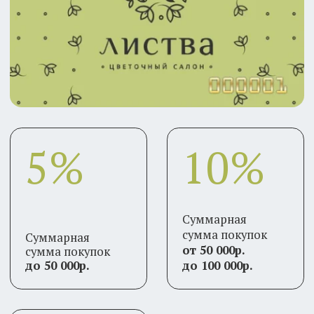
5%
10%
С
с
Суммарная
п
сумма покупок
Суммарная
0
от 50 000р.
сумма покупок
0
до 50 000р.
до 100 000р.
15%
суммарная
сумма покупок
от 100 000р.