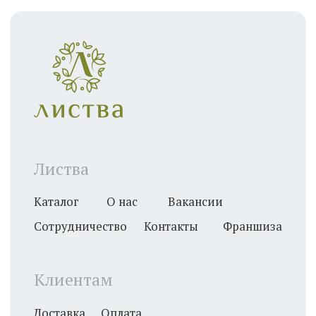
Клиентам
Доставка
Оплата
Система скидок
Инструкция свежести
Соцсети
WhatsApp
Telegram
ВКонтакте
Max
8 (800) 600 - 33 - 62
Звонок по России бесплатный
Безопасная оплата банковской картой
2025. Листва. Все права защищены
Политика конфиденциальности