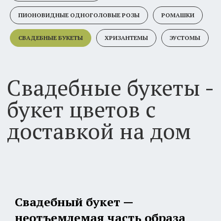
букет цветов с
ПИОНОВИДНЫЕ ОДНОГОЛОВЫЕ РОЗЫ
РОМАШКИ
доставкой на дом
СВАДЕБНЫЕ БУКЕТЫ
ХРИЗАНТЕМЫ
ЭУСТОМЫ
Свадебный букет —
неотъемлемая часть образа